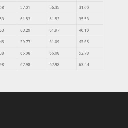
68
57.01
56.35
31.60
53
61.53
61.53
35.53
63
63.29
61.97
40.10
43
59.77
61.09
45.63
08
66.08
66.08
52.78
98
67.98
67.98
63.44