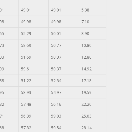
01
49.01
49.01
5.38
98
49.98
49.98
7.10
65
55.29
50.01
8.90
73
58.69
50.77
10.80
03
51.69
50.37
12.80
99
59.61
50.37
14.92
88
51.22
52.54
17.18
95
58.93
54.97
19.59
82
57.48
56.16
22.20
71
56.39
59.03
25.03
68
57.82
59.54
28.14