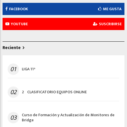
FACEBOOK
ME GUSTA
YOUTUBE
SUSCRIBIRSE
Reciente
01
LIGA 11ª
02
2º CLASIFICATORIO EQUIPOS ONLINE
Curso de Formación y Actualización de Monitores de
03
Bridge