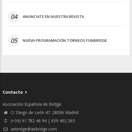
04
ANUNCIATE EN NUESTRA REVISTA
05
NUEVA PROGRAMACIÓN TORNEOS FUNBRIDGE
Contacto
Asociación Española de Bridge.
C/ Diego de León 47. 28006 Madrid
(+34) 91 782 46 94 | 659 402 263
aebridge@aebridge.com