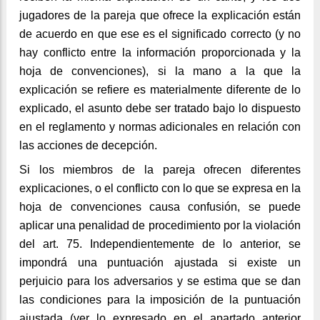
jugadores de la pareja que ofrece la explicación están
de acuerdo en que ese es el significado correcto (y no
hay conflicto entre la información proporcionada y la
hoja de convenciones), si la mano a la que la
explicación se refiere es materialmente diferente de lo
explicado, el asunto debe ser tratado bajo lo dispuesto
en el reglamento y normas adicionales en relación con
las acciones de decepción.
Si los miembros de la pareja ofrecen diferentes
explicaciones, o el conflicto con lo que se expresa en la
hoja de convenciones causa confusión, se puede
aplicar una penalidad de procedimiento por la violación
del art. 75.
Independientemente de lo anterior, se
impondrá una puntuación ajustada si existe un
perjuicio para los adversarios y se estima que se dan
las condiciones para la imposición de la puntuación
ajustada (ver lo expresado en el apartado anterior