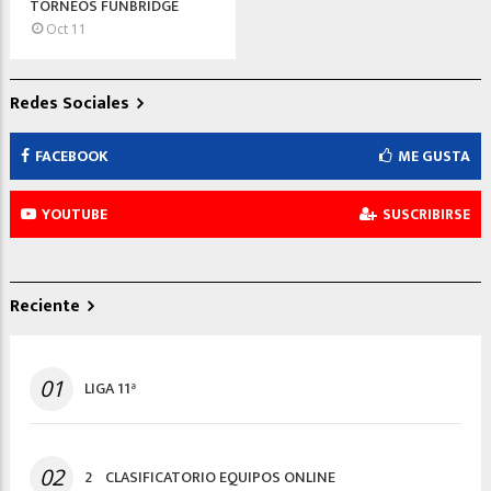
TORNEOS FUNBRIDGE
Oct 11
Redes Sociales
FACEBOOK
ME GUSTA
YOUTUBE
SUSCRIBIRSE
Reciente
01
LIGA 11ª
02
2º CLASIFICATORIO EQUIPOS ONLINE