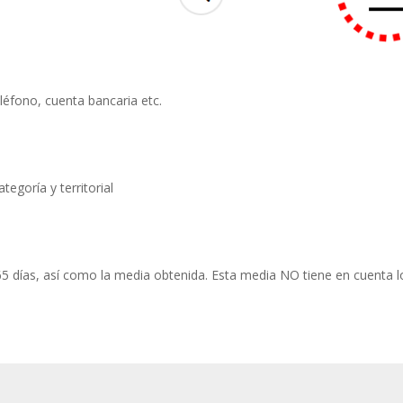
léfono, cuenta bancaria etc.
tegoría y territorial
65 días, así como la media obtenida. Esta media NO tiene en cuenta l