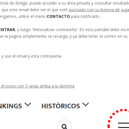
ñola de Bridge, puede acceder a su área privada y consultar resultad
 que este email debe ser el que esté
asociado con su licencia de jug
engamos, utilice el menú
CONTACTO
para notificarlo.
ENTRAR
, y luego 'Reinicializar contraseña'. En esta pantalla debe escri
que la pagina simplemente se recarga, y ya debe tener el correo en su
y use el email y esta contraseña.
el icono con 3 rayas arriba a la derecha