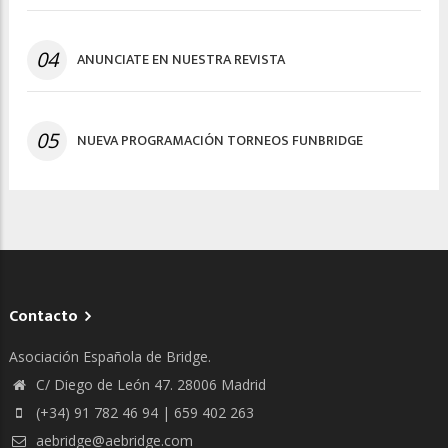
04
ANUNCIATE EN NUESTRA REVISTA
05
NUEVA PROGRAMACIÓN TORNEOS FUNBRIDGE
Contacto
Asociación Española de Bridge.
C/ Diego de León 47. 28006 Madrid
(+34) 91 782 46 94 | 659 402 263
aebridge@aebridge.com