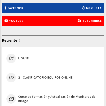
FACEBOOK
ME GUSTA
YOUTUBE
SUSCRIBIRSE
Reciente
01
LIGA 11ª
02
2º CLASIFICATORIO EQUIPOS ONLINE
Curso de Formación y Actualización de Monitores de
03
Bridge