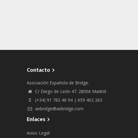
Contacto
Asociación Española de Bridge.
C/ Diego de León 47. 28006 Madrid
(+34) 91 782 46 94 | 659 402 263
aebridge@aebridge.com
Enlaces
Aviso Legal