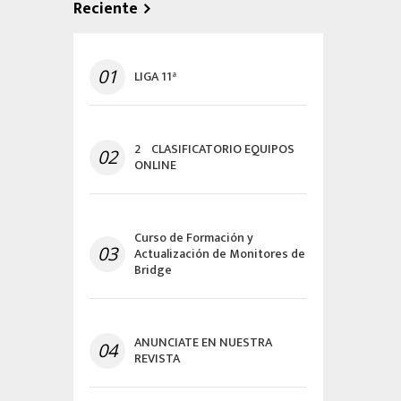
Reciente
01
LIGA 11ª
2º CLASIFICATORIO EQUIPOS
02
ONLINE
Curso de Formación y
03
Actualización de Monitores de
Bridge
ANUNCIATE EN NUESTRA
04
REVISTA