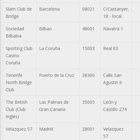
Slam Club de
Barcelona
08021
C/Castanyer,
Bridge
18 - local
Sociedad
Bilbao
48001
Navarra 1
Bilbaína
Sporting Club
La Coruña
15003
Real 83
Casino
Coruña
Tenerife
Puerto de la Cruz
38300
Calle San
North Bridge
Agustin 6
Club
The British
Las Palmas de
35005
León y
Club (Club
Gran Canaria
Castillo 274
Inglés)
Velazquez 57
Madrid
28001
Velazquez
57