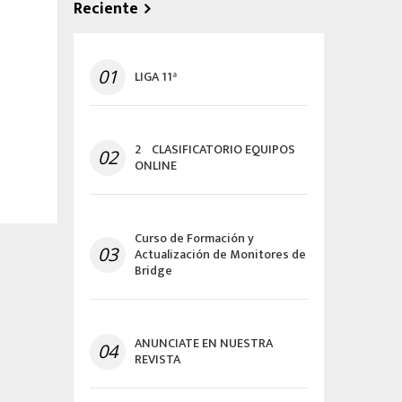
Reciente
01
LIGA 11ª
2º CLASIFICATORIO EQUIPOS
02
ONLINE
Curso de Formación y
03
Actualización de Monitores de
Bridge
ANUNCIATE EN NUESTRA
04
REVISTA