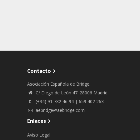
Contacto
Asociación Española de Bridge.
C/ Diego de León 47. 28006 Madrid
(+34) 91 782 46 94 | 659 402 263
aebridge@aebridge.com
Enlaces
Aviso Legal