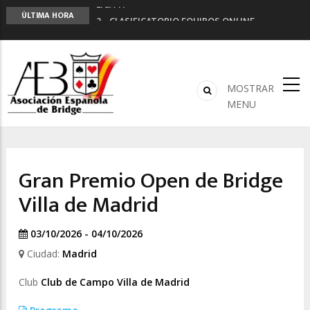
LIGA 11ª
ÚLTIMA HORA
2º CLASIFICATORIO EQUIPOS ONLINE
Curso de Formación y Actualización de
Monitores de Bridge
ANUNCIATE EN NUESTRA REVISTA
NUEVA PROGRAMACIÓN TORNEOS FUNBRIDGE
MOSTRAR
MENU
Gran Premio Open de Bridge
Villa de Madrid
03/10/2026 - 04/10/2026
Ciudad:
Madrid
Club
Club de Campo Villa de Madrid