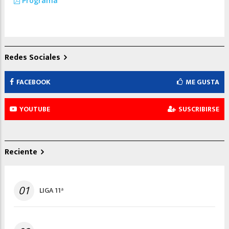
Programa
Redes Sociales
FACEBOOK
ME GUSTA
YOUTUBE
SUSCRIBIRSE
Reciente
01
LIGA 11ª