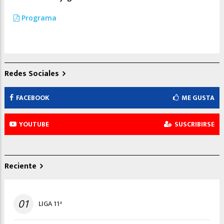
Programa
Redes Sociales
FACEBOOK
ME GUSTA
YOUTUBE
SUSCRIBIRSE
Reciente
01
LIGA 11ª