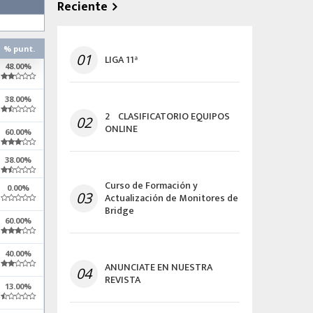
Reciente
% punt.
01
LIGA 11ª
48.00%
38.00%
2º CLASIFICATORIO EQUIPOS
02
ONLINE
60.00%
38.00%
Curso de Formación y
0.00%
03
Actualización de Monitores de
Bridge
60.00%
40.00%
ANUNCIATE EN NUESTRA
04
REVISTA
13.00%