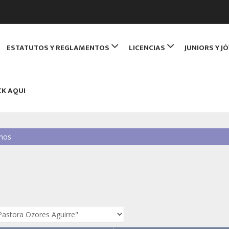
de Monitores de Bridge
ESTATUTOS Y REGLAMENTOS
LICENCIAS
JUNIORS Y J
NBRIDGE
CK AQUI
nos