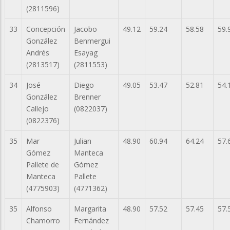
(2811596)
33
Concepción
Jacobo
49.12
59.24
58.58
59.
González
Benmergui
Andrés
Esayag
(2813517)
(2811553)
34
José
Diego
49.05
53.47
52.81
54.
González
Brenner
Callejo
(0822037)
(0822376)
35
Mar
Julian
48.90
60.94
64.24
57.
Gómez
Manteca
Pallete de
Gómez
Manteca
Pallete
(4775903)
(4771362)
35
Alfonso
Margarita
48.90
57.52
57.45
57.
Chamorro
Fernández