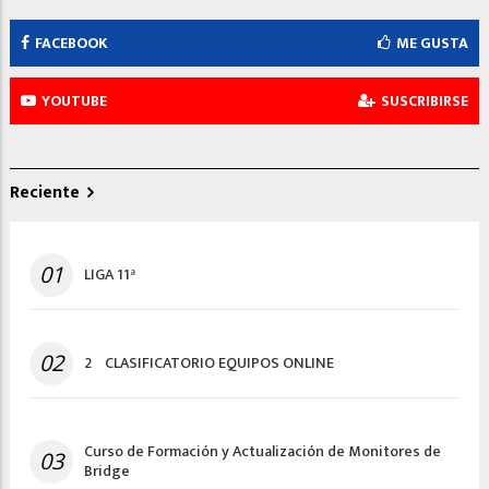
FACEBOOK
ME GUSTA
YOUTUBE
SUSCRIBIRSE
Reciente
01
LIGA 11ª
02
2º CLASIFICATORIO EQUIPOS ONLINE
Curso de Formación y Actualización de Monitores de
03
Bridge