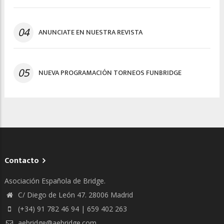
04
ANUNCIATE EN NUESTRA REVISTA
05
NUEVA PROGRAMACIÓN TORNEOS FUNBRIDGE
Contacto
Asociación Española de Bridge.
C/ Diego de León 47. 28006 Madrid
(+34) 91 782 46 94 | 659 402 263
aebridge@aebridge.com