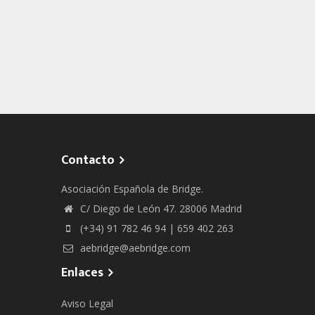
Contacto
Asociación Española de Bridge.
C/ Diego de León 47. 28006 Madrid
(+34) 91 782 46 94 | 659 402 263
aebridge@aebridge.com
Enlaces
Aviso Legal